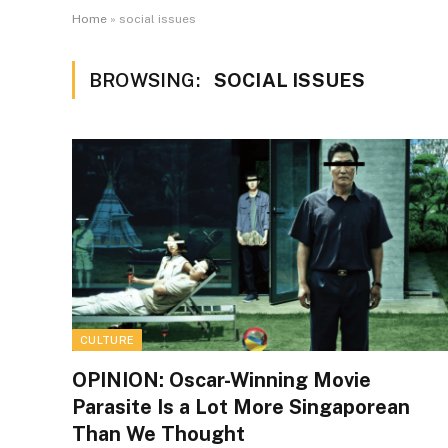
Home
»
social issues
BROWSING:
SOCIAL ISSUES
CULTURE
OPINION: Oscar-Winning Movie
Parasite Is a Lot More Singaporean
Than We Thought