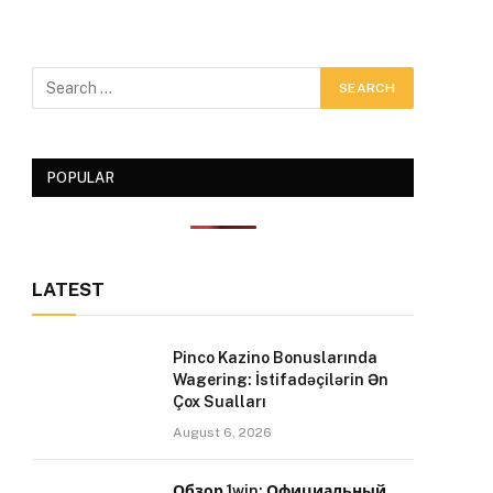
POPULAR
LATEST
Pinco Kazino Bonuslarında
Wagering: İstifadəçilərin Ən
Çox Sualları
August 6, 2026
Обзор 1win: Официальный