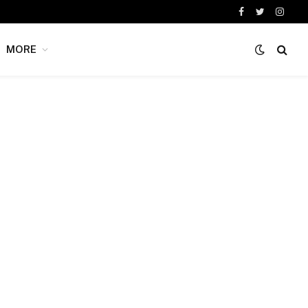
Facebook
Twitter
Insta
MORE