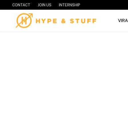
CONTACT
JOIN US
INTERNSHIP
VIR