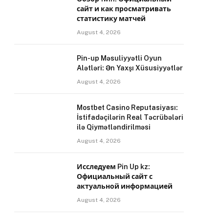
сайт и как просматривать
статистику матчей
August 4, 2026
Pin-up Məsuliyyətli Oyun
Alətləri: Ən Yaxşı Xüsusiyyətlər
August 4, 2026
Mostbet Casino Reputasiyası:
İstifadəçilərin Real Təcrübələri
ilə Qiymətləndirilməsi
August 4, 2026
Исследуем Pin Up kz:
Официальный сайт с
актуальной информацией
August 4, 2026