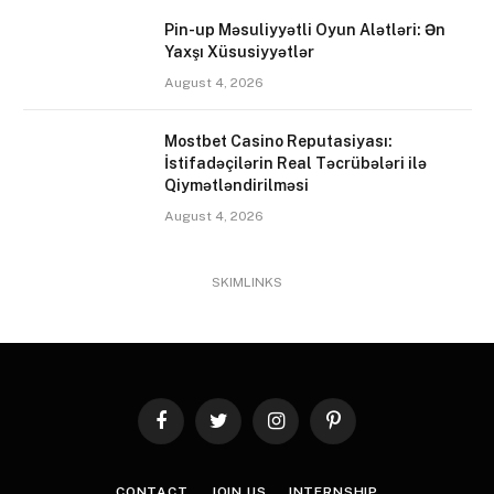
Pin-up Məsuliyyətli Oyun Alətləri: Ən
Yaxşı Xüsusiyyətlər
August 4, 2026
Mostbet Casino Reputasiyası:
İstifadəçilərin Real Təcrübələri ilə
Qiymətləndirilməsi
August 4, 2026
SKIMLINKS
Facebook
Twitter
Instagram
Pinterest
CONTACT
JOIN US
INTERNSHIP