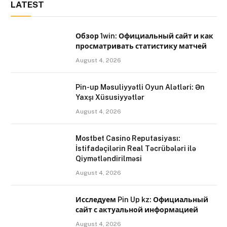
LATEST
Обзор 1win: Официальный сайт и как
просматривать статистику матчей
August 4, 2026
Pin-up Məsuliyyətli Oyun Alətləri: Ən
Yaxşı Xüsusiyyətlər
August 4, 2026
Mostbet Casino Reputasiyası:
İstifadəçilərin Real Təcrübələri ilə
Qiymətləndirilməsi
August 4, 2026
Исследуем Pin Up kz: Официальный
сайт с актуальной информацией
August 4, 2026