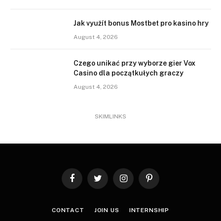
Jak využít bonus Mostbet pro kasino hry
August 4, 2026
Czego unikać przy wyborze gier Vox
Casino dla początkułych graczy
August 4, 2026
SKIMLINKS
Facebook
Twitter
Instagram
Pinterest
CONTACT
JOIN US
INTERNSHIP