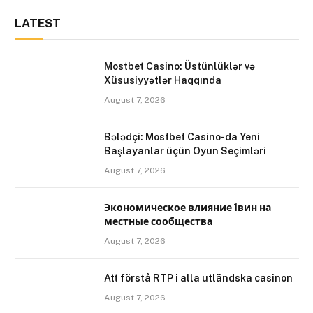
LATEST
Mostbet Casino: Üstünlüklər və
Xüsusiyyətlər Haqqında
August 7, 2026
Bələdçi: Mostbet Casino-da Yeni
Başlayanlar üçün Oyun Seçimləri
August 7, 2026
Экономическое влияние 1вин на
местные сообщества
August 7, 2026
Att förstå RTP i alla utländska casinon
August 7, 2026