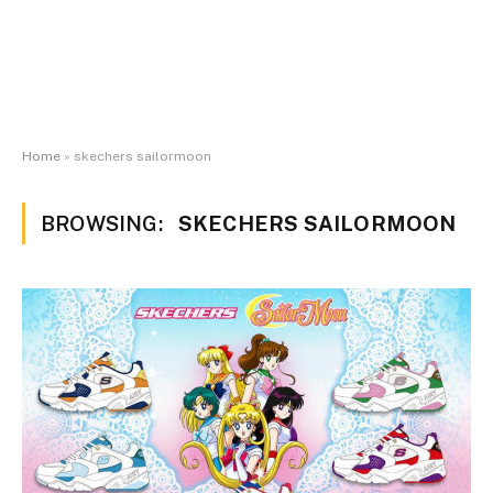
Home
»
skechers sailormoon
BROWSING:
SKECHERS SAILORMOON