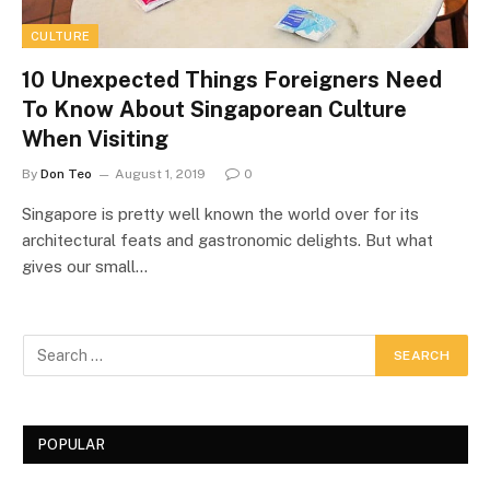
CULTURE
10 Unexpected Things Foreigners Need
To Know About Singaporean Culture
When Visiting
By
Don Teo
August 1, 2019
0
Singapore is pretty well known the world over for its
architectural feats and gastronomic delights. But what
gives our small…
POPULAR