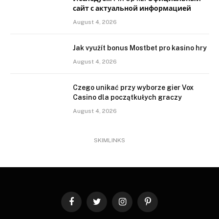
сайт с актуальной информацией
August 4, 2026
Jak využít bonus Mostbet pro kasino hry
August 4, 2026
Czego unikać przy wyborze gier Vox
Casino dla początkułych graczy
August 4, 2026
SKIMLINKS
Facebook
Twitter
Instagram
Pinterest