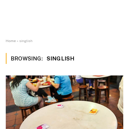
Home
»
singlish
BROWSING:
SINGLISH