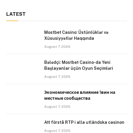
LATEST
Mostbet Casino: Üstünlüklər və
Xüsusiyyətlər Haqqında
August 7, 2026
Bələdçi: Mostbet Casino-da Yeni
Başlayanlar üçün Oyun Seçimləri
August 7, 2026
Экономическое влияние 1вин на
местные сообщества
August 7, 2026
Att förstå RTP i alla utländska casinon
August 7, 2026