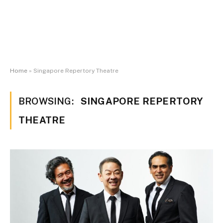
Home
»
Singapore Repertory Theatre
BROWSING:
SINGAPORE REPERTORY
THEATRE