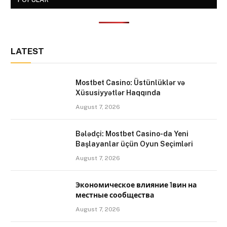
LATEST
Mostbet Casino: Üstünlüklər və
Xüsusiyyətlər Haqqında
August 7, 2026
Bələdçi: Mostbet Casino-da Yeni
Başlayanlar üçün Oyun Seçimləri
August 7, 2026
Экономическое влияние 1вин на
местные сообщества
August 7, 2026