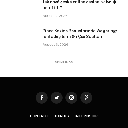
Jak nová česká online casina ovlivňují
herní trh?
August 7, 2026
Pinco Kazino Bonuslarında Wagering:
İstifadəçilərin Ən Çox Sualları
August 6, 2026
SKIMLINKS
Facebook
Twitter
Instagram
Pinterest
CONTACT
JOIN US
INTERNSHIP