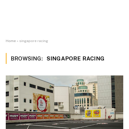
Home
»
singapore racing
BROWSING:
SINGAPORE RACING