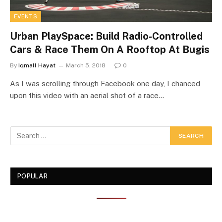
EVENTS
Urban PlaySpace: Build Radio-Controlled
Cars & Race Them On A Rooftop At Bugis
By
Iqmall Hayat
March 5, 2018
0
As I was scrolling through Facebook one day, I chanced
upon this video with an aerial shot of a race…
POPULAR