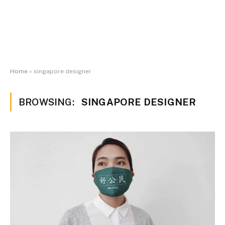
Home
»
singapore designer
BROWSING:
SINGAPORE DESIGNER