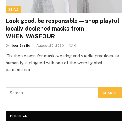
STYLE
Look good, be responsible — shop playful
locally-designed masks from
WHENIWASFOUR
By
Noor Syafiq
August 20, 2020
0
‘Tis the season for mask-wearing and sterile practices as
humanity is plagued with one of the worst global
pandemics in…
POPULAR