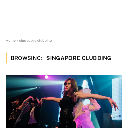
Home
»
singapore clubbing
BROWSING:
SINGAPORE CLUBBING