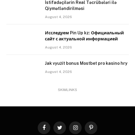
İstifadəçilərin Real Təcrübələri ilə
Qiymətləndirilməsi
August 4, 2026
Исследуем Pin Up kz: Официальный
сайт с актуальной информацией
August 4, 2026
Jak využít bonus Mostbet pro kasino hry
August 4, 2026
SKIMLINKS
Facebook
Twitter
Instagram
Pinterest