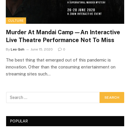
CULTURE
Murder At Mandai Camp—An Interactive
Live Theatre Performance Not To Miss
By
Leo Goh
June 15, 2020
0
The best thing that emerged out of this pandemic is
innovation. Other than the consuming entertainment on
streaming sites such…
POPULAR