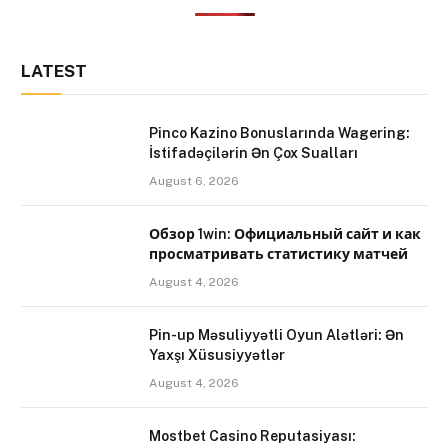
LATEST
Pinco Kazino Bonuslarında Wagering:
İstifadəçilərin Ən Çox Sualları
August 6, 2026
Обзор 1win: Официальный сайт и как
просматривать статистику матчей
August 4, 2026
Pin-up Məsuliyyətli Oyun Alətləri: Ən
Yaxşı Xüsusiyyətlər
August 4, 2026
Mostbet Casino Reputasiyası: