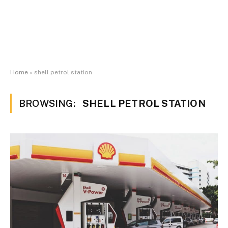
Home
»
shell petrol station
BROWSING:
SHELL PETROL STATION