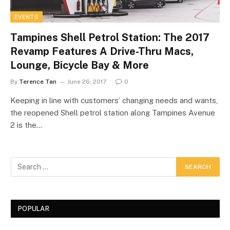
EVENTS
Tampines Shell Petrol Station: The 2017
Revamp Features A Drive-Thru Macs,
Lounge, Bicycle Bay & More
By
Terence Tan
June 26, 2017
0
Keeping in line with customers’ changing needs and wants,
the reopened Shell petrol station along Tampines Avenue
2 is the…
POPULAR