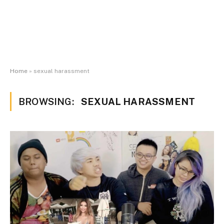
Home
»
sexual harassment
BROWSING:
SEXUAL HARASSMENT