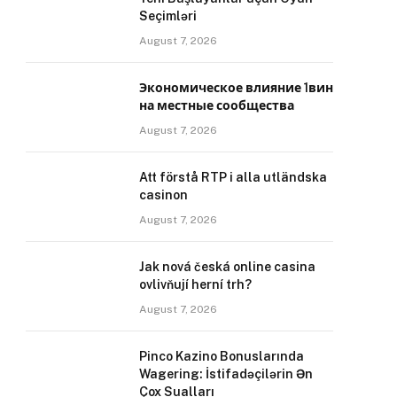
Seçimləri
August 7, 2026
Экономическое влияние 1вин
на местные сообщества
August 7, 2026
Att förstå RTP i alla utländska
casinon
August 7, 2026
Jak nová česká online casina
ovlivňují herní trh?
August 7, 2026
Pinco Kazino Bonuslarında
Wagering: İstifadəçilərin Ən
Çox Sualları