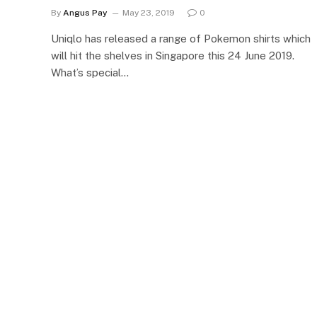
By
Angus Pay
May 23, 2019
0
Uniqlo has released a range of Pokemon shirts which
will hit the shelves in Singapore this 24 June 2019.
What’s special…