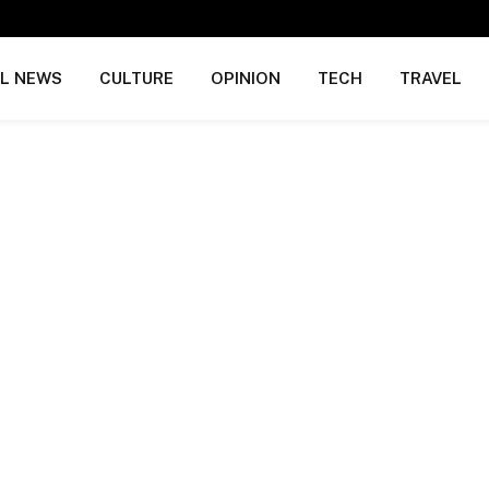
AL NEWS
CULTURE
OPINION
TECH
TRAVEL