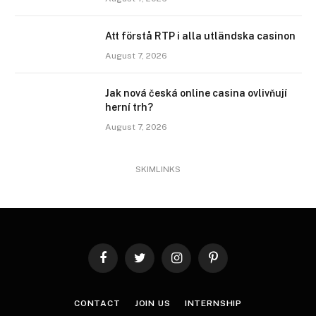
Att förstå RTP i alla utländska casinon
August 7, 2026
Jak nová česká online casina ovlivňují
herní trh?
August 7, 2026
SKIMLINKS
Facebook
Twitter
Instagram
Pinterest
CONTACT
JOIN US
INTERNSHIP