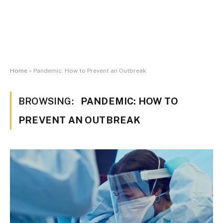
Home
»
Pandemic: How to Prevent an Outbreak
BROWSING:
PANDEMIC: HOW TO
PREVENT AN OUTBREAK