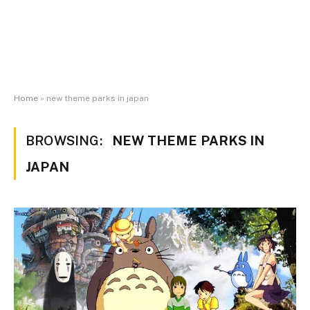
Home
»
new theme parks in japan
BROWSING:
NEW THEME PARKS IN
JAPAN