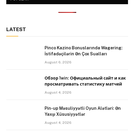
LATEST
Pinco Kazino Bonuslarında Wagering:
İstifadəçilərin Ən Çox Sualları
August 6, 2026
Обзор 1win: Официальный сайт и как
просматривать статистику матчей
August 4, 2026
Pin-up Məsuliyyətli Oyun Alətləri: Ən
Yaxşı Xüsusiyyətlər
August 4, 2026