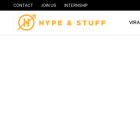
CONTACT
JOIN US
INTERNSHIP
VIR