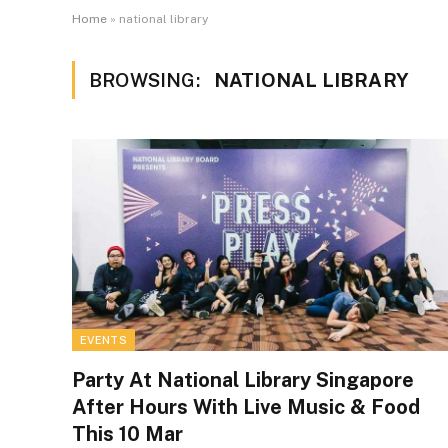
Home
»
national library
BROWSING:
NATIONAL LIBRARY
EVENTS
Party At National Library Singapore
After Hours With Live Music & Food
This 10 Mar