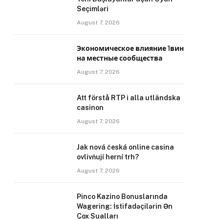
Seçimləri
August 7, 2026
Экономическое влияние 1вин
на местные сообщества
August 7, 2026
Att förstå RTP i alla utländska
casinon
August 7, 2026
Jak nová česká online casina
ovlivňují herní trh?
August 7, 2026
Pinco Kazino Bonuslarında
Wagering: İstifadəçilərin Ən
Çox Sualları