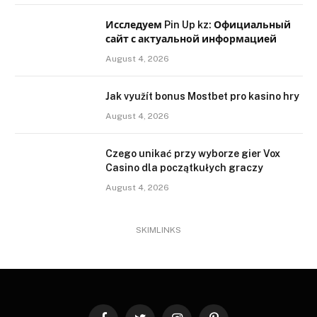
Исследуем Pin Up kz: Официальный
сайт с актуальной информацией
August 4, 2026
Jak využít bonus Mostbet pro kasino hry
August 4, 2026
Czego unikać przy wyborze gier Vox
Casino dla początkułych graczy
August 4, 2026
SKIMLINKS