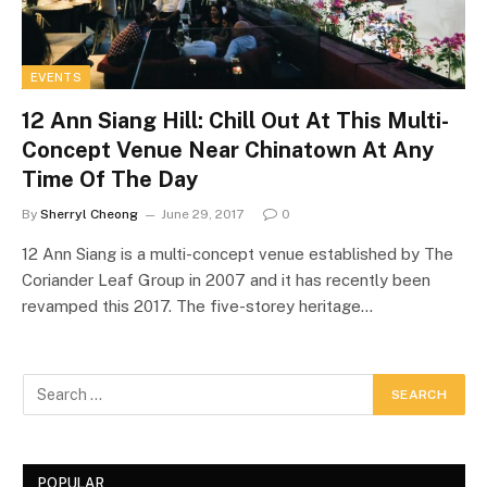
EVENTS
12 Ann Siang Hill: Chill Out At This Multi-
Concept Venue Near Chinatown At Any
Time Of The Day
By
Sherryl Cheong
June 29, 2017
0
12 Ann Siang is a multi-concept venue established by The
Coriander Leaf Group in 2007 and it has recently been
revamped this 2017. The five-storey heritage…
POPULAR