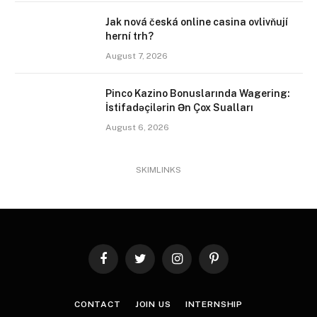
Jak nová česká online casina ovlivňují
herní trh?
August 7, 2026
Pinco Kazino Bonuslarında Wagering:
İstifadəçilərin Ən Çox Sualları
August 6, 2026
SKIMLINKS
Facebook
Twitter
Instagram
Pinterest
CONTACT
JOIN US
INTERNSHIP