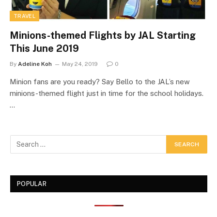
TRAVEL
Minions-themed Flights by JAL Starting
This June 2019
By
Adeline Koh
May 24, 2019
0
Minion fans are you ready? Say Bello to the JAL’s new
minions-themed flight just in time for the school holidays.
…
POPULAR