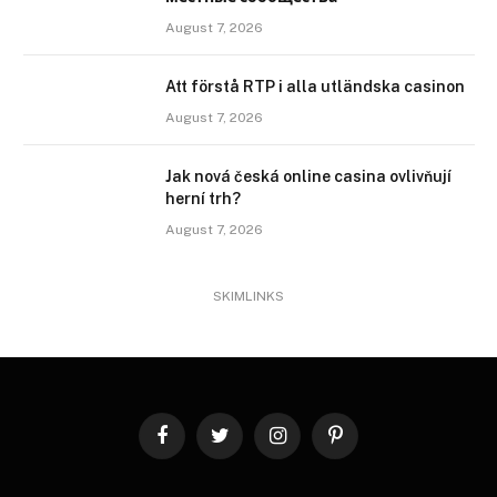
August 7, 2026
Att förstå RTP i alla utländska casinon
August 7, 2026
Jak nová česká online casina ovlivňují
herní trh?
August 7, 2026
SKIMLINKS
Facebook
Twitter
Instagram
Pinterest