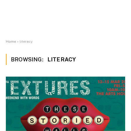
Home
»
literacy
BROWSING:
LITERACY