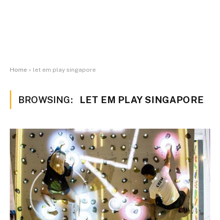
Home
»
let em play singapore
BROWSING:
LET EM PLAY SINGAPORE