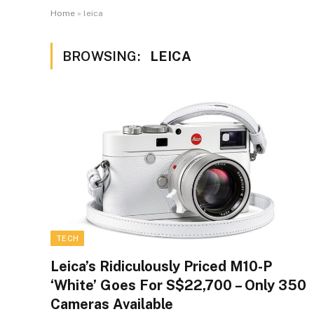
Home
»
leica
BROWSING:
LEICA
TECH
Leica’s Ridiculously Priced M10-P
‘White’ Goes For S$22,700 – Only 350
Cameras Available