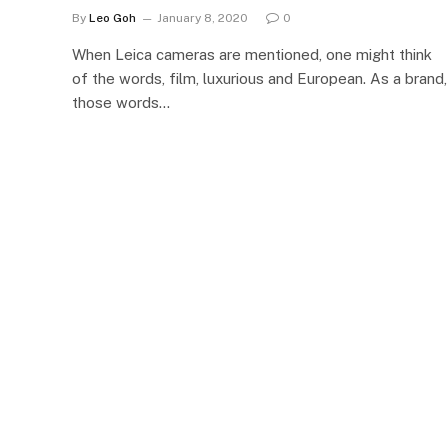
By
Leo Goh
January 8, 2020
0
When Leica cameras are mentioned, one might think
of the words, film, luxurious and European. As a brand,
those words…