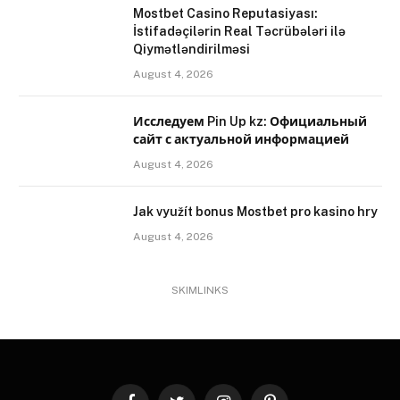
Mostbet Casino Reputasiyası:
İstifadəçilərin Real Təcrübələri ilə
Qiymətləndirilməsi
August 4, 2026
Исследуем Pin Up kz: Официальный
сайт с актуальной информацией
August 4, 2026
Jak využít bonus Mostbet pro kasino hry
August 4, 2026
SKIMLINKS