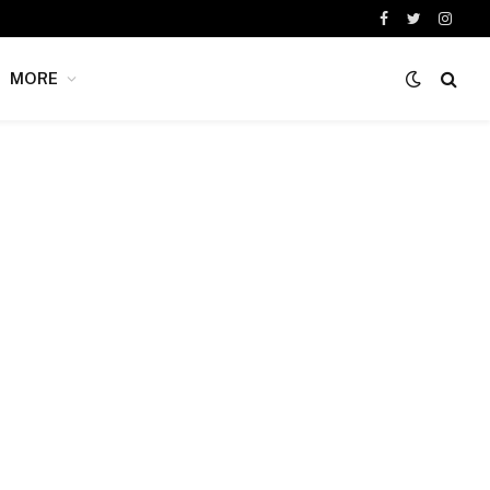
Facebook
Twitter
Insta
MORE