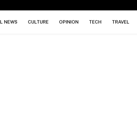
AL NEWS
CULTURE
OPINION
TECH
TRAVEL