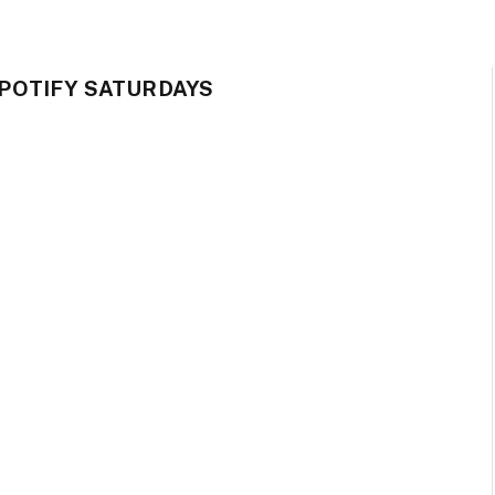
POTIFY SATURDAYS