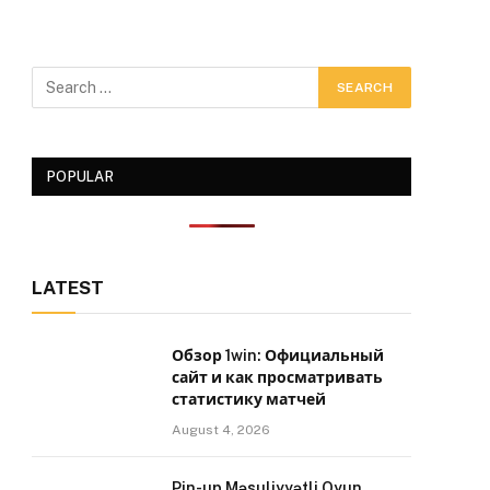
POPULAR
LATEST
Обзор 1win: Официальный
сайт и как просматривать
статистику матчей
August 4, 2026
Pin-up Məsuliyyətli Oyun