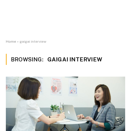
Home
»
gaigai interview
BROWSING:
GAIGAI INTERVIEW