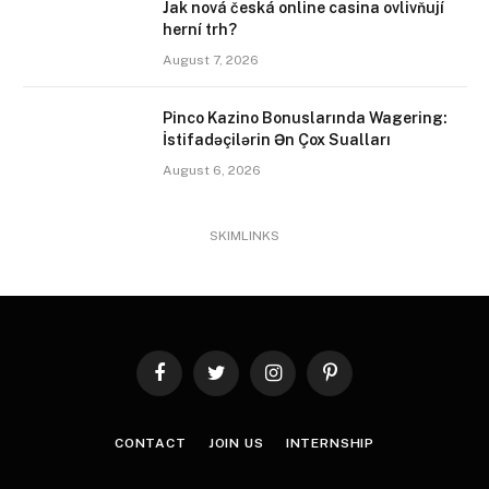
Jak nová česká online casina ovlivňují
herní trh?
August 7, 2026
Pinco Kazino Bonuslarında Wagering:
İstifadəçilərin Ən Çox Sualları
August 6, 2026
SKIMLINKS
Facebook
Twitter
Instagram
Pinterest
CONTACT
JOIN US
INTERNSHIP