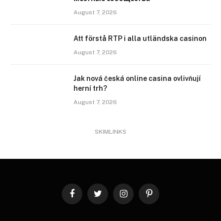
August 7, 2026
Att förstå RTP i alla utländska casinon
August 7, 2026
Jak nová česká online casina ovlivňují
herní trh?
August 7, 2026
SKIMLINKS
Facebook
Twitter
Instagram
Pinterest