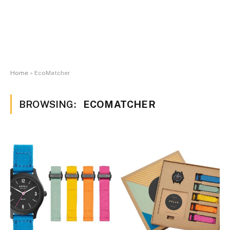
Home
»
EcoMatcher
BROWSING:
ECOMATCHER