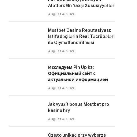
Alətləri: Ən Yaxşı Xüsusiyyətlər
August 4, 2026
Mostbet Casino Reputasiyası:
İstifadəçilərin Real Təcrübələri
ilə Qiymətləndirilməsi
August 4, 2026
Исследуем Pin Up kz:
Официальный сайт с
актуальной информацией
August 4, 2026
Jak využít bonus Mostbet pro
kasino hry
August 4, 2026
Czego unikać przy wyborze