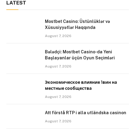
LATEST
Mostbet Casino: Üstünlüklər və
Xüsusiyyətlər Haqqında
August 7, 2026
Bələdçi: Mostbet Casino-da Yeni
Başlayanlar üçün Oyun Seçimləri
August 7, 2026
Экономическое влияние 1вин на
местные сообщества
August 7, 2026
Att förstå RTP i alla utländska casinon
August 7, 2026