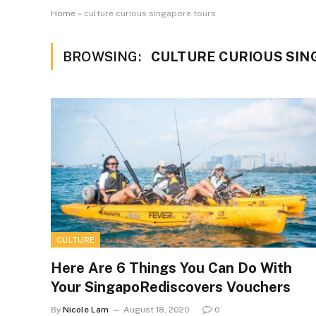
Home
»
culture curious singapore tours
BROWSING:
CULTURE CURIOUS SI
CULTURE
Here Are 6 Things You Can Do With
Your SingapoRediscovers Vouchers
By
Nicole Lam
August 18, 2020
0