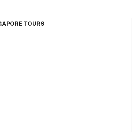
NGAPORE TOURS