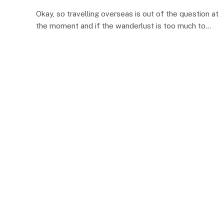
Okay, so travelling overseas is out of the question at
the moment and if the wanderlust is too much to…