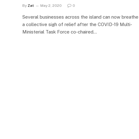
By
Zat
May 2, 2020
0
Several businesses across the island can now breathe
a collective sigh of relief after the COVID-19 Multi-
Ministerial Task Force co-chaired…