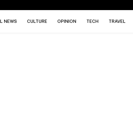
AL NEWS
CULTURE
OPINION
TECH
TRAVEL