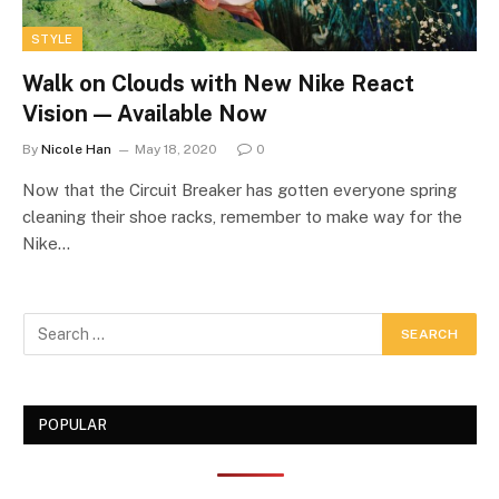
STYLE
Walk on Clouds with New Nike React
Vision — Available Now
By
Nicole Han
May 18, 2020
0
Now that the Circuit Breaker has gotten everyone spring
cleaning their shoe racks, remember to make way for the
Nike…
POPULAR