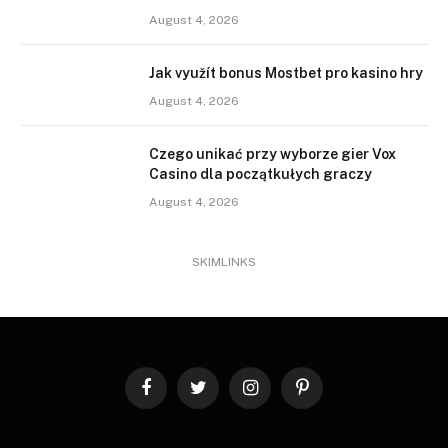
August 4, 2026
Jak využít bonus Mostbet pro kasino hry
August 4, 2026
Czego unikać przy wyborze gier Vox
Casino dla początkułych graczy
August 4, 2026
SKIMLINKS
Facebook
Twitter
Instagram
Pinterest