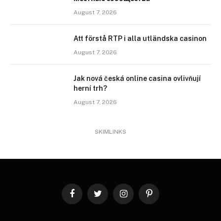
August 7, 2026
Att förstå RTP i alla utländska casinon
August 7, 2026
Jak nová česká online casina ovlivňují
herní trh?
August 7, 2026
SKIMLINKS
Facebook
Twitter
Instagram
Pinterest