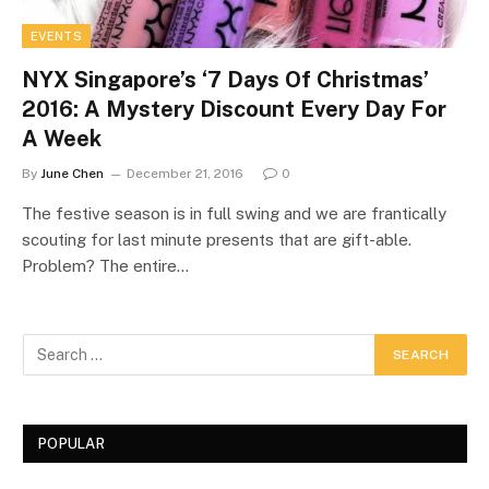
EVENTS
NYX Singapore’s ‘7 Days Of Christmas’
2016: A Mystery Discount Every Day For
A Week
By
June Chen
December 21, 2016
0
The festive season is in full swing and we are frantically
scouting for last minute presents that are gift-able.
Problem? The entire…
POPULAR