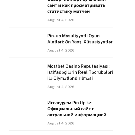
сайт и как просматривать
статистику матчей
August 4, 2026
Pin-up Məsuliyyətli Oyun
Alətləri: Ən Yaxşı Xüsusiyyətlər
August 4, 2026
Mostbet Casino Reputasiyası:
İstifadəçilərin Real Təcrübələri
ilə Qiymətləndirilməsi
August 4, 2026
Исследуем Pin Up kz:
Официальный сайт с
актуальной информацией
August 4, 2026