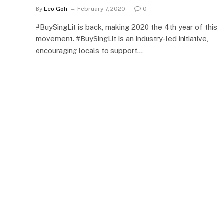
By
Leo Goh
February 7, 2020
0
#BuySingLit is back, making 2020 the 4th year of this
movement. #BuySingLit is an industry-led initiative,
encouraging locals to support…