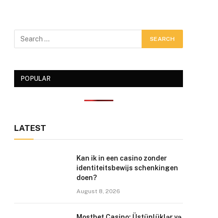
POPULAR
LATEST
Kan ik in een casino zonder
identiteitsbewijs schenkingen
doen?
August 8, 2026
Mostbet Casino: Üstünlüklər və