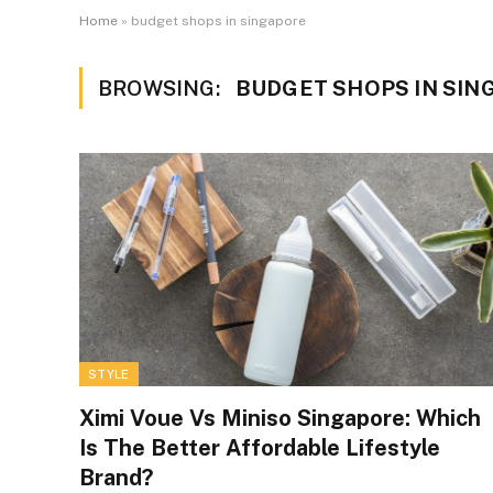
Home
»
budget shops in singapore
BROWSING:
BUDGET SHOPS IN SIN
STYLE
Ximi Voue Vs Miniso Singapore: Which
Is The Better Affordable Lifestyle
Brand?