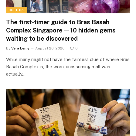
CULTURE
The first-timer guide to Bras Basah
Complex Singapore — 10 hidden gems
waiting to be discovered
By
Vera Leng
August 26, 2020
0
While many might not have the faintest clue of where Bras
Basah Complex is, the worn, unassuming mall was
actually…