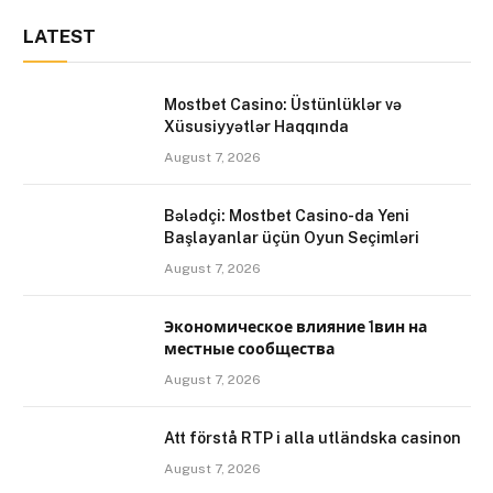
LATEST
Mostbet Casino: Üstünlüklər və
Xüsusiyyətlər Haqqında
August 7, 2026
Bələdçi: Mostbet Casino-da Yeni
Başlayanlar üçün Oyun Seçimləri
August 7, 2026
Экономическое влияние 1вин на
местные сообщества
August 7, 2026
Att förstå RTP i alla utländska casinon
August 7, 2026