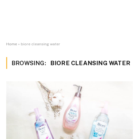
Home
»
biore cleansing water
BROWSING:
BIORE CLEANSING WATER