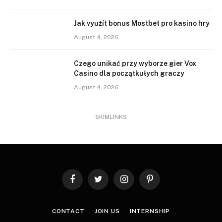
Jak využít bonus Mostbet pro kasino hry
August 4, 2026
Czego unikać przy wyborze gier Vox
Casino dla początkułych graczy
August 4, 2026
SKIMLINKS
Facebook
Twitter
Instagram
Pinterest
CONTACT
JOIN US
INTERNSHIP