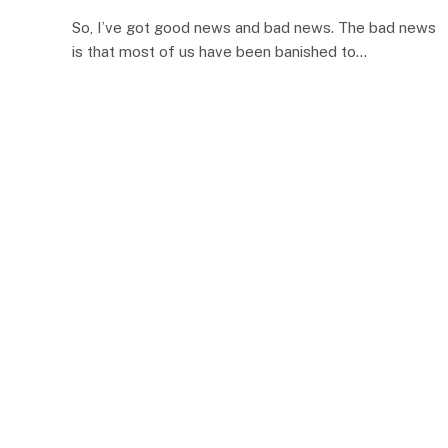
So, I’ve got good news and bad news. The bad news
is that most of us have been banished to…