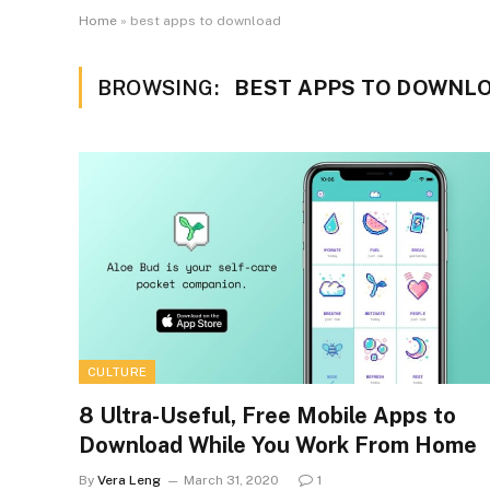
Home
»
best apps to download
BROWSING:
BEST APPS TO DOWNL
CULTURE
8 Ultra-Useful, Free Mobile Apps to
Download While You Work From Home
By
Vera Leng
March 31, 2020
1