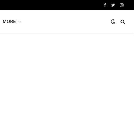
Facebook
Twitter
Insta
MORE