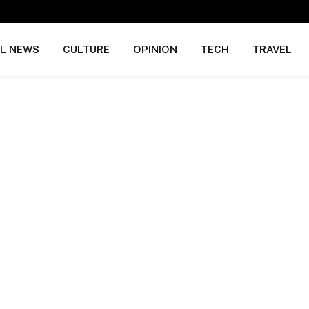
AL NEWS
CULTURE
OPINION
TECH
TRAVEL