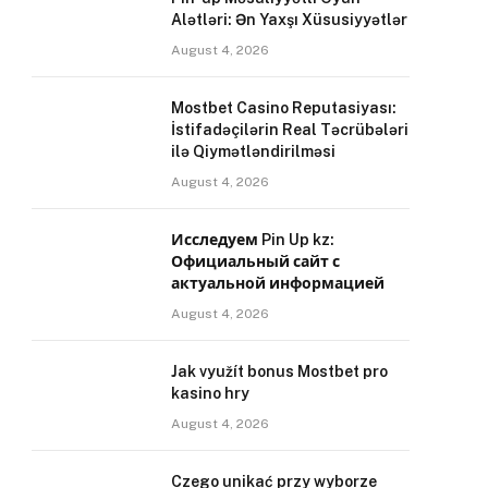
Alətləri: Ən Yaxşı Xüsusiyyətlər
August 4, 2026
Mostbet Casino Reputasiyası:
İstifadəçilərin Real Təcrübələri
ilə Qiymətləndirilməsi
August 4, 2026
Исследуем Pin Up kz:
Официальный сайт с
актуальной информацией
August 4, 2026
Jak využít bonus Mostbet pro
kasino hry
August 4, 2026
Czego unikać przy wyborze