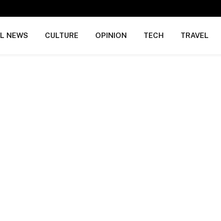
AL NEWS
CULTURE
OPINION
TECH
TRAVEL