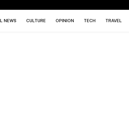
AL NEWS
CULTURE
OPINION
TECH
TRAVEL