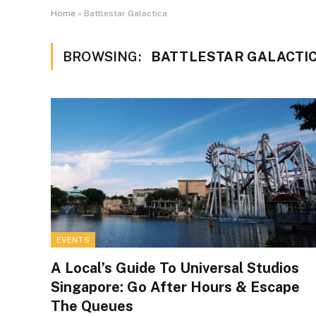
Home
»
Battlestar Galactica
BROWSING:
BATTLESTAR GALACTI
EVENTS
A Local’s Guide To Universal Studios
Singapore: Go After Hours & Escape
The Queues