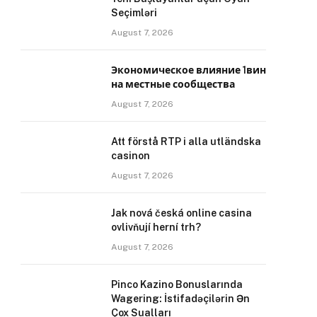
Seçimləri
August 7, 2026
Экономическое влияние 1вин
на местные сообщества
August 7, 2026
Att förstå RTP i alla utländska
casinon
August 7, 2026
Jak nová česká online casina
ovlivňují herní trh?
August 7, 2026
Pinco Kazino Bonuslarında
Wagering: İstifadəçilərin Ən
Çox Sualları