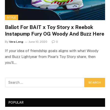
STYLE
Ballot For BAIT x Toy Story x Reebok
Instapump Fury OG Woody And Buzz Here
By
Vera Leng
June 10, 2020
0
If your idea of friendship goals aligns with what Woody
and Buzz Lightyear from Pixar’s Toy Story share, then
you’ll…
POPULAR