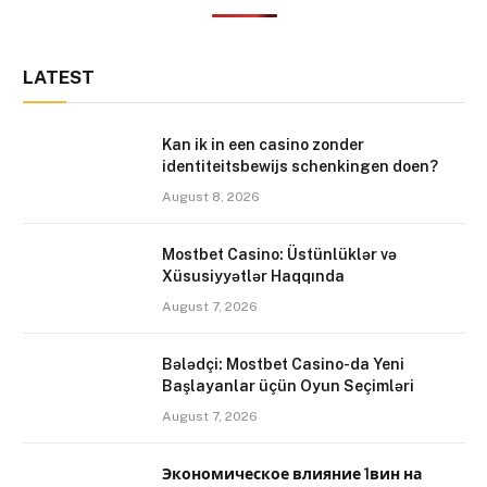
LATEST
Kan ik in een casino zonder
identiteitsbewijs schenkingen doen?
August 8, 2026
Mostbet Casino: Üstünlüklər və
Xüsusiyyətlər Haqqında
August 7, 2026
Bələdçi: Mostbet Casino-da Yeni
Başlayanlar üçün Oyun Seçimləri
August 7, 2026
Экономическое влияние 1вин на