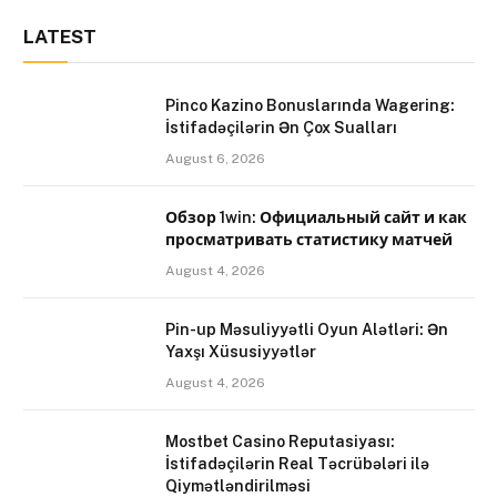
LATEST
Pinco Kazino Bonuslarında Wagering:
İstifadəçilərin Ən Çox Sualları
August 6, 2026
Обзор 1win: Официальный сайт и как
просматривать статистику матчей
August 4, 2026
Pin-up Məsuliyyətli Oyun Alətləri: Ən
Yaxşı Xüsusiyyətlər
August 4, 2026
Mostbet Casino Reputasiyası:
İstifadəçilərin Real Təcrübələri ilə
Qiymətləndirilməsi