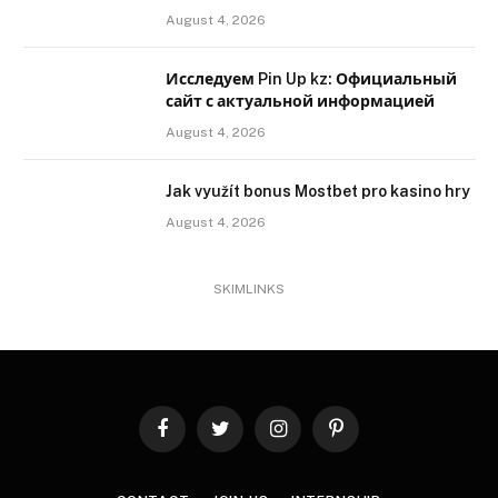
August 4, 2026
Исследуем Pin Up kz: Официальный
сайт с актуальной информацией
August 4, 2026
Jak využít bonus Mostbet pro kasino hry
August 4, 2026
SKIMLINKS
Facebook
Twitter
Instagram
Pinterest