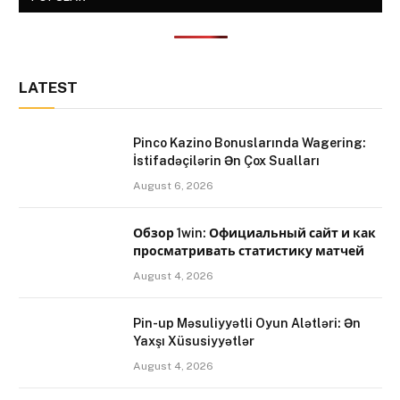
LATEST
Pinco Kazino Bonuslarında Wagering:
İstifadəçilərin Ən Çox Sualları
August 6, 2026
Обзор 1win: Официальный сайт и как
просматривать статистику матчей
August 4, 2026
Pin-up Məsuliyyətli Oyun Alətləri: Ən
Yaxşı Xüsusiyyətlər
August 4, 2026