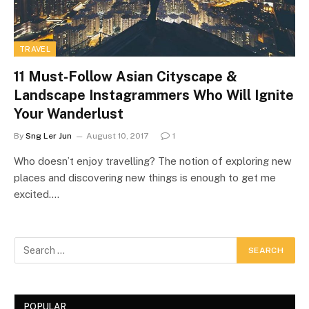
TRAVEL
11 Must-Follow Asian Cityscape &
Landscape Instagrammers Who Will Ignite
Your Wanderlust
By
Sng Ler Jun
August 10, 2017
1
Who doesn’t enjoy travelling? The notion of exploring new
places and discovering new things is enough to get me
excited.…
POPULAR