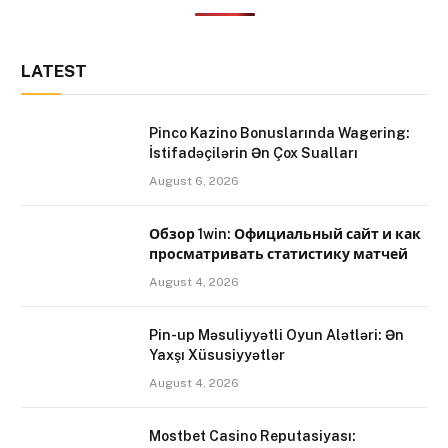
LATEST
Pinco Kazino Bonuslarında Wagering:
İstifadəçilərin Ən Çox Sualları
August 6, 2026
Обзор 1win: Официальный сайт и как
просматривать статистику матчей
August 4, 2026
Pin-up Məsuliyyətli Oyun Alətləri: Ən
Yaxşı Xüsusiyyətlər
August 4, 2026
Mostbet Casino Reputasiyası: