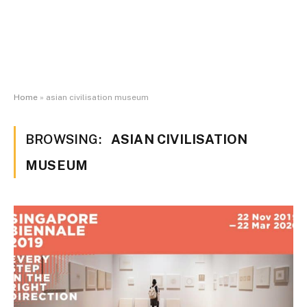
Home
»
asian civilisation museum
BROWSING:
ASIAN CIVILISATION
MUSEUM