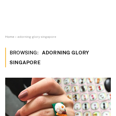
Home
»
adorning glory singapore
BROWSING:
ADORNING GLORY
SINGAPORE