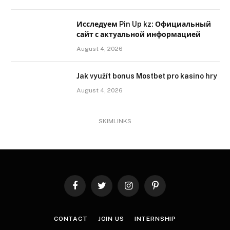
Исследуем Pin Up kz: Официальный
сайт с актуальной информацией
August 4, 2026
Jak využít bonus Mostbet pro kasino hry
August 4, 2026
SKIMLINKS
Facebook
Twitter
Instagram
Pinterest
CONTACT
JOIN US
INTERNSHIP