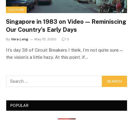
CULTURE
Singapore in 1983 on Video — Reminiscing
Our Country’s Early Days
By
Vera Leng
May 15, 2020
0
It’s day 39 of Circuit Breakers I think, I’m not quite sure—
the vision’s a little hazy. At this point, if…
POPULAR