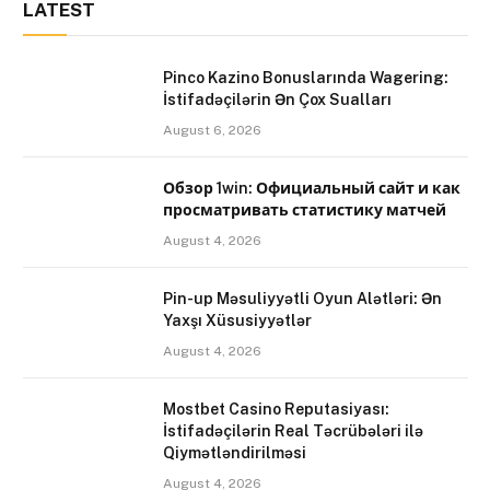
LATEST
Pinco Kazino Bonuslarında Wagering:
İstifadəçilərin Ən Çox Sualları
August 6, 2026
Обзор 1win: Официальный сайт и как
просматривать статистику матчей
August 4, 2026
Pin-up Məsuliyyətli Oyun Alətləri: Ən
Yaxşı Xüsusiyyətlər
August 4, 2026
Mostbet Casino Reputasiyası:
İstifadəçilərin Real Təcrübələri ilə
Qiymətləndirilməsi
August 4, 2026