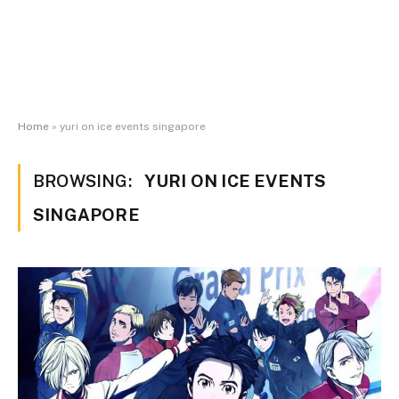
Home
»
yuri on ice events singapore
BROWSING:
YURI ON ICE EVENTS
SINGAPORE